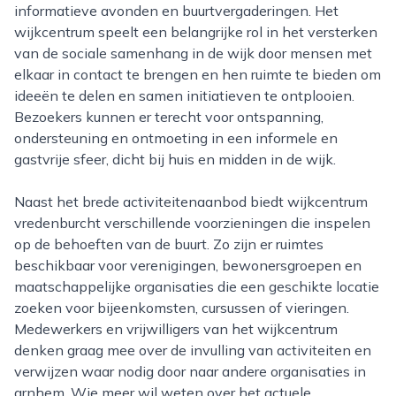
informatieve avonden en buurtvergaderingen. Het
wijkcentrum speelt een belangrijke rol in het versterken
van de sociale samenhang in de wijk door mensen met
elkaar in contact te brengen en hen ruimte te bieden om
ideeën te delen en samen initiatieven te ontplooien.
Bezoekers kunnen er terecht voor ontspanning,
ondersteuning en ontmoeting in een informele en
gastvrije sfeer, dicht bij huis en midden in de wijk.
Naast het brede activiteitenaanbod biedt wijkcentrum
vredenburcht verschillende voorzieningen die inspelen
op de behoeften van de buurt. Zo zijn er ruimtes
beschikbaar voor verenigingen, bewonersgroepen en
maatschappelijke organisaties die een geschikte locatie
zoeken voor bijeenkomsten, cursussen of vieringen.
Medewerkers en vrijwilligers van het wijkcentrum
denken graag mee over de invulling van activiteiten en
verwijzen waar nodig door naar andere organisaties in
arnhem. Wie meer wil weten over het actuele