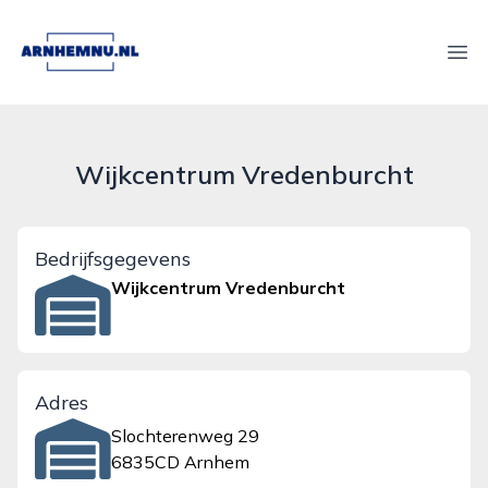
arnhemnu.nl
Ope
Wijkcentrum Vredenburcht
Bedrijfsgegevens
Wijkcentrum Vredenburcht
Adres
Slochterenweg 29
6835CD Arnhem