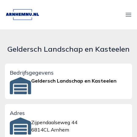
arnhemnu.nl
Ope
Geldersch Landschap en Kasteelen
Bedrijfsgegevens
Geldersch Landschap en Kasteelen
Adres
Zijpendaalseweg 44
6814CL Arnhem