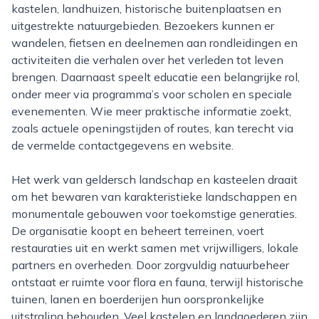
kastelen, landhuizen, historische buitenplaatsen en
uitgestrekte natuurgebieden. Bezoekers kunnen er
wandelen, fietsen en deelnemen aan rondleidingen en
activiteiten die verhalen over het verleden tot leven
brengen. Daarnaast speelt educatie een belangrijke rol,
onder meer via programma’s voor scholen en speciale
evenementen. Wie meer praktische informatie zoekt,
zoals actuele openingstijden of routes, kan terecht via
de vermelde contactgegevens en website.
Het werk van geldersch landschap en kasteelen draait
om het bewaren van karakteristieke landschappen en
monumentale gebouwen voor toekomstige generaties.
De organisatie koopt en beheert terreinen, voert
restauraties uit en werkt samen met vrijwilligers, lokale
partners en overheden. Door zorgvuldig natuurbeheer
ontstaat er ruimte voor flora en fauna, terwijl historische
tuinen, lanen en boerderijen hun oorspronkelijke
uitstraling behouden. Veel kastelen en landgoederen zijn