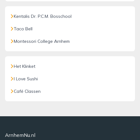
Kentalis Dr. P.C.M. Bosschool
Taco Bell
Montessori College Arnhem
Het Klinket
I Love Sushi
Café Classen
ArnhemNu.nl