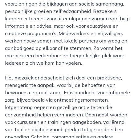
voorzieningen die bijdragen aan sociale samenhang,
persoonlijke groei en zelfredzaamheid. Bezoekers
kunnen er terecht voor uiteenlopende vormen van hulp,
informatie en advies, maar ook voor educatieve en
creatieve programma’s. Medewerkers en vrijwilligers
werken nauw samen met lokale partners om vraag en
aanbod goed op elkaar af te stemmen. Zo vormt het
mozaïek een herkenbare en toegankelijke plek waar
iedereen zich welkom kan voelen.
Het mozaïek onderscheidt zich door een praktische,
mensgerichte aanpak, waarbij de behoeften van
bewoners centraal staan. Er is aandacht voor informele
zorg, bijvoorbeeld via ontmoetingsmomenten,
lotgenotengroepen en gezellige activiteiten die
eenzaamheid helpen verminderen. Daarnaast worden
vaak cursussen en trainingen aangeboden, variërend
van taal en digitale vaardigheden tot gezondheid en
opvoeding. Scholen, zorgorganisaties en andere