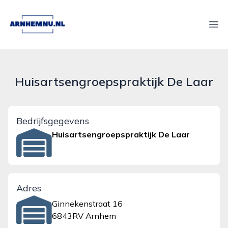
arnhemnu.nl
Ope
Huisartsengroepspraktijk De Laar
Bedrijfsgegevens
Huisartsengroepspraktijk De Laar
Adres
Ginnekenstraat 16
6843RV Arnhem