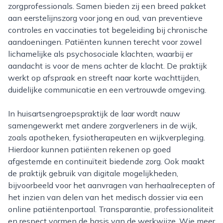
zorgprofessionals. Samen bieden zij een breed pakket
aan eerstelijnszorg voor jong en oud, van preventieve
controles en vaccinaties tot begeleiding bij chronische
aandoeningen. Patiënten kunnen terecht voor zowel
lichamelijke als psychosociale klachten, waarbij er
aandacht is voor de mens achter de klacht. De praktijk
werkt op afspraak en streeft naar korte wachttijden,
duidelijke communicatie en een vertrouwde omgeving.
In huisartsengroepspraktijk de laar wordt nauw
samengewerkt met andere zorgverleners in de wijk,
zoals apotheken, fysiotherapeuten en wijkverpleging.
Hierdoor kunnen patiënten rekenen op goed
afgestemde en continuïteit biedende zorg. Ook maakt
de praktijk gebruik van digitale mogelijkheden,
bijvoorbeeld voor het aanvragen van herhaalrecepten of
het inzien van delen van het medisch dossier via een
online patiëntenportaal. Transparantie, professionaliteit
en respect vormen de basis van de werkwijze. Wie meer