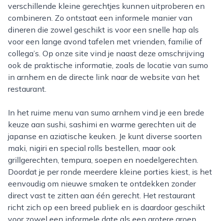
verschillende kleine gerechtjes kunnen uitproberen en
combineren. Zo ontstaat een informele manier van
dineren die zowel geschikt is voor een snelle hap als
voor een lange avond tafelen met vrienden, familie of
collega’s. Op onze site vind je naast deze omschrijving
ook de praktische informatie, zoals de locatie van sumo
in arnhem en de directe link naar de website van het
restaurant.
In het ruime menu van sumo arnhem vind je een brede
keuze aan sushi, sashimi en warme gerechten uit de
japanse en aziatische keuken. Je kunt diverse soorten
maki, nigiri en special rolls bestellen, maar ook
grillgerechten, tempura, soepen en noedelgerechten.
Doordat je per ronde meerdere kleine porties kiest, is het
eenvoudig om nieuwe smaken te ontdekken zonder
direct vast te zitten aan één gerecht. Het restaurant
richt zich op een breed publiek en is daardoor geschikt
voor zowel een informele date als een grotere groep.