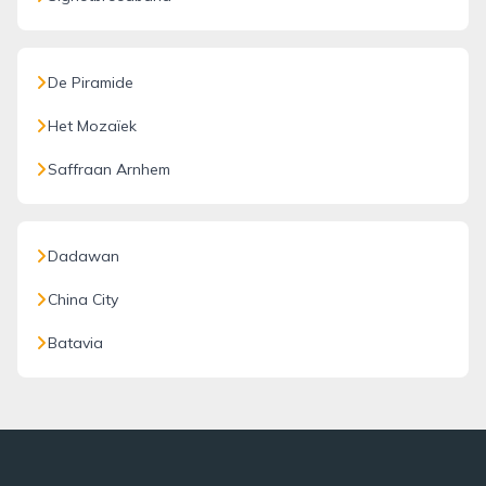
De Piramide
Het Mozaïek
Saffraan Arnhem
Dadawan
China City
Batavia