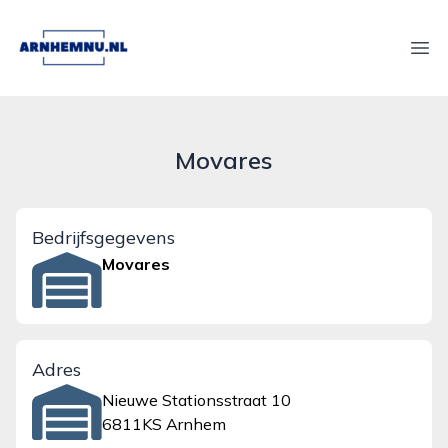
arnhemnu.nl
Ope
Movares
Bedrijfsgegevens
Movares
Adres
Nieuwe Stationsstraat 10
6811KS Arnhem