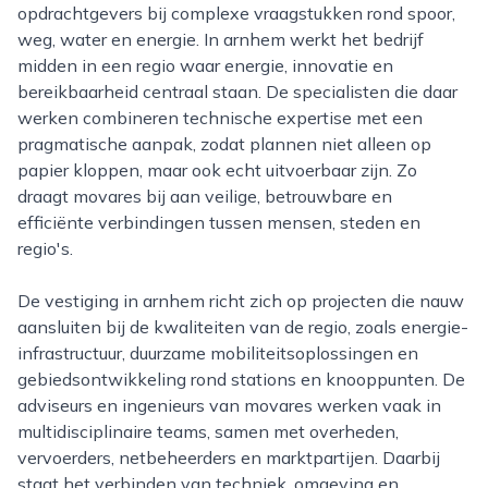
opdrachtgevers bij complexe vraagstukken rond spoor,
weg, water en energie. In arnhem werkt het bedrijf
midden in een regio waar energie, innovatie en
bereikbaarheid centraal staan. De specialisten die daar
werken combineren technische expertise met een
pragmatische aanpak, zodat plannen niet alleen op
papier kloppen, maar ook echt uitvoerbaar zijn. Zo
draagt movares bij aan veilige, betrouwbare en
efficiënte verbindingen tussen mensen, steden en
regio's.
De vestiging in arnhem richt zich op projecten die nauw
aansluiten bij de kwaliteiten van de regio, zoals energie-
infrastructuur, duurzame mobiliteitsoplossingen en
gebiedsontwikkeling rond stations en knooppunten. De
adviseurs en ingenieurs van movares werken vaak in
multidisciplinaire teams, samen met overheden,
vervoerders, netbeheerders en marktpartijen. Daarbij
staat het verbinden van techniek, omgeving en