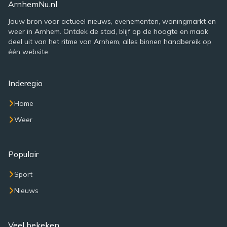
ArnhemNu.nl
Jouw bron voor actueel nieuws, evenementen, woningmarkt en
weer in Arnhem. Ontdek de stad, blijf op de hoogte en maak
deel uit van het ritme van Arnhem, alles binnen handbereik op
één website.
Inderegio
Home
Weer
Populair
Sport
Nieuws
Veel bekeken