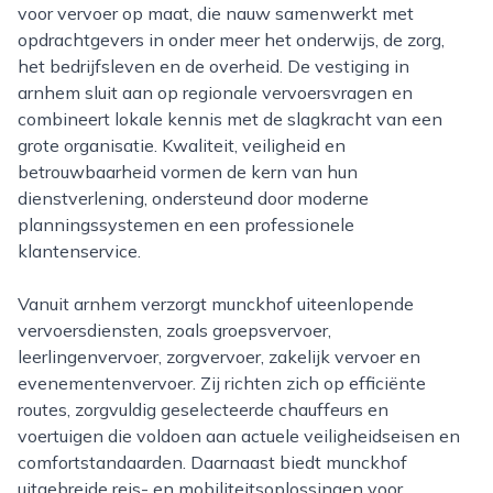
voor vervoer op maat, die nauw samenwerkt met
opdrachtgevers in onder meer het onderwijs, de zorg,
het bedrijfsleven en de overheid. De vestiging in
arnhem sluit aan op regionale vervoersvragen en
combineert lokale kennis met de slagkracht van een
grote organisatie. Kwaliteit, veiligheid en
betrouwbaarheid vormen de kern van hun
dienstverlening, ondersteund door moderne
planningssystemen en een professionele
klantenservice.
Vanuit arnhem verzorgt munckhof uiteenlopende
vervoersdiensten, zoals groepsvervoer,
leerlingenvervoer, zorgvervoer, zakelijk vervoer en
evenementenvervoer. Zij richten zich op efficiënte
routes, zorgvuldig geselecteerde chauffeurs en
voertuigen die voldoen aan actuele veiligheidseisen en
comfortstandaarden. Daarnaast biedt munckhof
uitgebreide reis- en mobiliteitsoplossingen voor