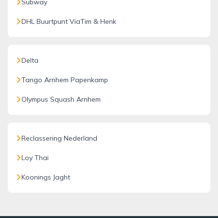
Subway
DHL Buurtpunt ViaTim & Henk
Delta
Tango Arnhem Papenkamp
Olympus Squash Arnhem
Reclassering Nederland
Loy Thai
Koonings Jaght