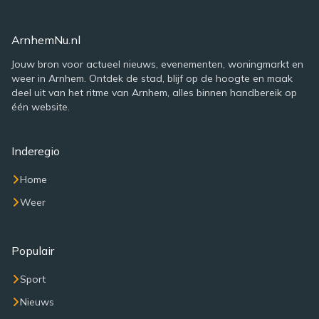
ArnhemNu.nl
Jouw bron voor actueel nieuws, evenementen, woningmarkt en
weer in Arnhem. Ontdek de stad, blijf op de hoogte en maak
deel uit van het ritme van Arnhem, alles binnen handbereik op
één website.
Inderegio
Home
Weer
Populair
Sport
Nieuws