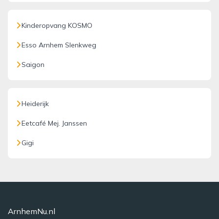
Kinderopvang KOSMO
Esso Arnhem Slenkweg
Saigon
Heiderijk
Eetcafé Mej. Janssen
Gigi
ArnhemNu.nl