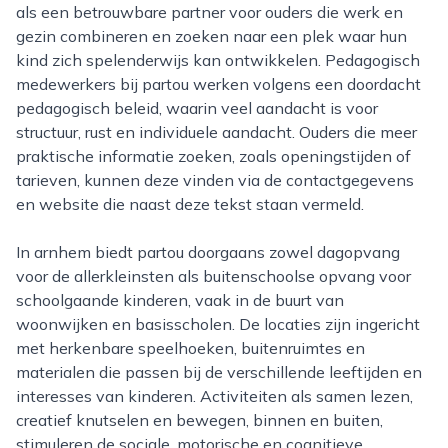
als een betrouwbare partner voor ouders die werk en
gezin combineren en zoeken naar een plek waar hun
kind zich spelenderwijs kan ontwikkelen. Pedagogisch
medewerkers bij partou werken volgens een doordacht
pedagogisch beleid, waarin veel aandacht is voor
structuur, rust en individuele aandacht. Ouders die meer
praktische informatie zoeken, zoals openingstijden of
tarieven, kunnen deze vinden via de contactgegevens
en website die naast deze tekst staan vermeld.
In arnhem biedt partou doorgaans zowel dagopvang
voor de allerkleinsten als buitenschoolse opvang voor
schoolgaande kinderen, vaak in de buurt van
woonwijken en basisscholen. De locaties zijn ingericht
met herkenbare speelhoeken, buitenruimtes en
materialen die passen bij de verschillende leeftijden en
interesses van kinderen. Activiteiten als samen lezen,
creatief knutselen en bewegen, binnen en buiten,
stimuleren de sociale, motorische en cognitieve