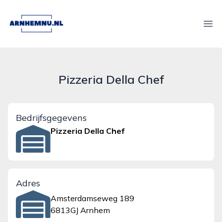
arnhemnu.nl
Ope
Pizzeria Della Chef
Bedrijfsgegevens
Pizzeria Della Chef
Adres
Amsterdamseweg 189
6813GJ Arnhem