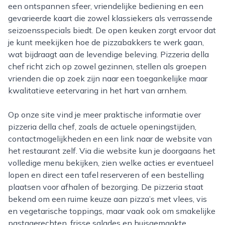
een ontspannen sfeer, vriendelijke bediening en een
gevarieerde kaart die zowel klassiekers als verrassende
seizoensspecials biedt. De open keuken zorgt ervoor dat
je kunt meekijken hoe de pizzabakkers te werk gaan,
wat bijdraagt aan de levendige beleving. Pizzeria della
chef richt zich op zowel gezinnen, stellen als groepen
vrienden die op zoek zijn naar een toegankelijke maar
kwalitatieve eetervaring in het hart van arnhem.
Op onze site vind je meer praktische informatie over
pizzeria della chef, zoals de actuele openingstijden,
contactmogelijkheden en een link naar de website van
het restaurant zelf. Via die website kun je doorgaans het
volledige menu bekijken, zien welke acties er eventueel
lopen en direct een tafel reserveren of een bestelling
plaatsen voor afhalen of bezorging. De pizzeria staat
bekend om een ruime keuze aan pizza’s met vlees, vis
en vegetarische toppings, maar vaak ook om smakelijke
pastagerechten, frisse salades en huisgemaakte