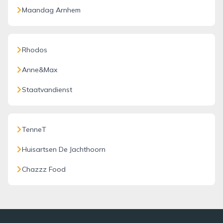
Maandag Arnhem
Rhodos
Anne&Max
Staatvandienst
TenneT
Huisartsen De Jachthoorn
Chazzz Food