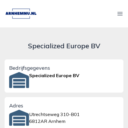
arnhemnu.nl
Ope
Specialized Europe BV
Bedrijfsgegevens
Specialized Europe BV
Adres
Utrechtseweg 310-B01
6812AR Arnhem