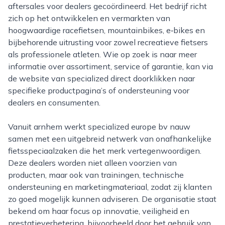
aftersales voor dealers gecoördineerd. Het bedrijf richt
zich op het ontwikkelen en vermarkten van
hoogwaardige racefietsen, mountainbikes, e‑bikes en
bijbehorende uitrusting voor zowel recreatieve fietsers
als professionele atleten. Wie op zoek is naar meer
informatie over assortiment, service of garantie, kan via
de website van specialized direct doorklikken naar
specifieke productpagina’s of ondersteuning voor
dealers en consumenten.
Vanuit arnhem werkt specialized europe bv nauw
samen met een uitgebreid netwerk van onafhankelijke
fietsspeciaalzaken die het merk vertegenwoordigen.
Deze dealers worden niet alleen voorzien van
producten, maar ook van trainingen, technische
ondersteuning en marketingmateriaal, zodat zij klanten
zo goed mogelijk kunnen adviseren. De organisatie staat
bekend om haar focus op innovatie, veiligheid en
prestatieverbetering, bijvoorbeeld door het gebruik van