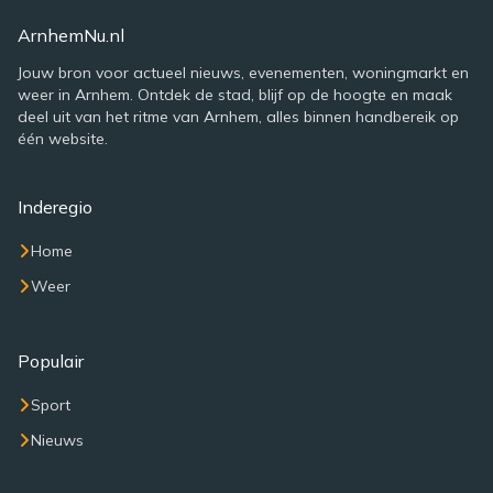
ArnhemNu.nl
Jouw bron voor actueel nieuws, evenementen, woningmarkt en
weer in Arnhem. Ontdek de stad, blijf op de hoogte en maak
deel uit van het ritme van Arnhem, alles binnen handbereik op
één website.
Inderegio
Home
Weer
Populair
Sport
Nieuws