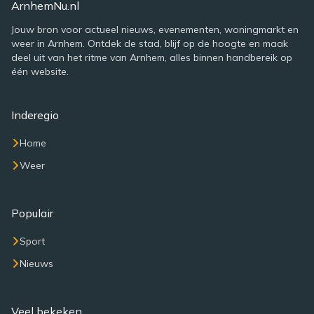
ArnhemNu.nl
Jouw bron voor actueel nieuws, evenementen, woningmarkt en
weer in Arnhem. Ontdek de stad, blijf op de hoogte en maak
deel uit van het ritme van Arnhem, alles binnen handbereik op
één website.
Inderegio
Home
Weer
Populair
Sport
Nieuws
Veel bekeken