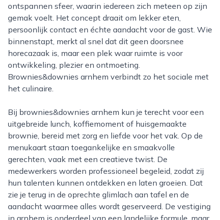
ontspannen sfeer, waarin iedereen zich meteen op zijn
gemak voelt. Het concept draait om lekker eten,
persoonlijk contact en échte aandacht voor de gast. Wie
binnenstapt, merkt al snel dat dit geen doorsnee
horecazaak is, maar een plek waar ruimte is voor
ontwikkeling, plezier en ontmoeting.
Brownies&downies arnhem verbindt zo het sociale met
het culinaire.
Bij brownies&downies arnhem kun je terecht voor een
uitgebreide lunch, koffiemoment of huisgemaakte
brownie, bereid met zorg en liefde voor het vak. Op de
menukaart staan toegankelijke en smaakvolle
gerechten, vaak met een creatieve twist. De
medewerkers worden professioneel begeleid, zodat zij
hun talenten kunnen ontdekken en laten groeien. Dat
zie je terug in de oprechte glimlach aan tafel en de
aandacht waarmee alles wordt geserveerd. De vestiging
in arnhem is onderdeel van een landelijke formule, maar