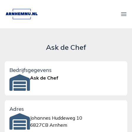
arnhemnu.nl
Ope
Ask de Chef
Bedrijfsgegevens
Ask de Chef
Adres
Johannes Huddeweg 10
6827CB Arnhem