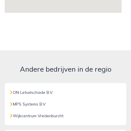
Andere bedrijven in de regio
ON Letselschade B.V.
MPS Systems B.V
Wijkcentrum Vredenburcht