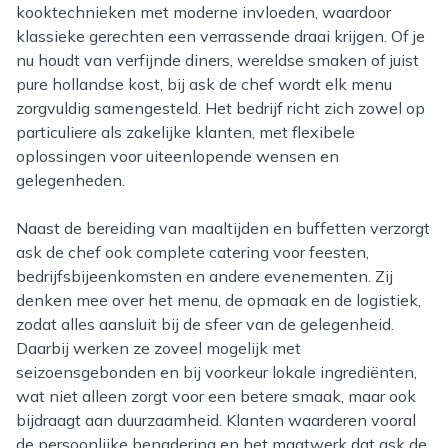
kooktechnieken met moderne invloeden, waardoor
klassieke gerechten een verrassende draai krijgen. Of je
nu houdt van verfijnde diners, wereldse smaken of juist
pure hollandse kost, bij ask de chef wordt elk menu
zorgvuldig samengesteld. Het bedrijf richt zich zowel op
particuliere als zakelijke klanten, met flexibele
oplossingen voor uiteenlopende wensen en
gelegenheden.
Naast de bereiding van maaltijden en buffetten verzorgt
ask de chef ook complete catering voor feesten,
bedrijfsbijeenkomsten en andere evenementen. Zij
denken mee over het menu, de opmaak en de logistiek,
zodat alles aansluit bij de sfeer van de gelegenheid.
Daarbij werken ze zoveel mogelijk met
seizoensgebonden en bij voorkeur lokale ingrediënten,
wat niet alleen zorgt voor een betere smaak, maar ook
bijdraagt aan duurzaamheid. Klanten waarderen vooral
de persoonlijke benadering en het maatwerk dat ask de