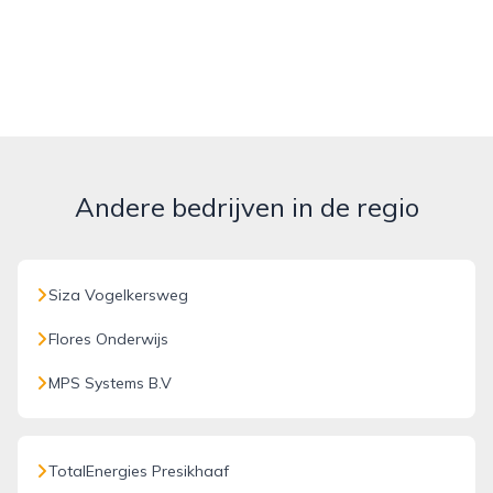
Andere bedrijven in de regio
Siza Vogelkersweg
Flores Onderwijs
MPS Systems B.V
TotalEnergies Presikhaaf