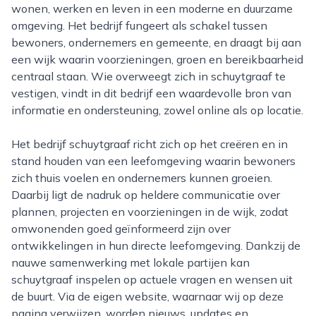
wonen, werken en leven in een moderne en duurzame
omgeving. Het bedrijf fungeert als schakel tussen
bewoners, ondernemers en gemeente, en draagt bij aan
een wijk waarin voorzieningen, groen en bereikbaarheid
centraal staan. Wie overweegt zich in schuytgraaf te
vestigen, vindt in dit bedrijf een waardevolle bron van
informatie en ondersteuning, zowel online als op locatie.
Het bedrijf schuytgraaf richt zich op het creëren en in
stand houden van een leefomgeving waarin bewoners
zich thuis voelen en ondernemers kunnen groeien.
Daarbij ligt de nadruk op heldere communicatie over
plannen, projecten en voorzieningen in de wijk, zodat
omwonenden goed geïnformeerd zijn over
ontwikkelingen in hun directe leefomgeving. Dankzij de
nauwe samenwerking met lokale partijen kan
schuytgraaf inspelen op actuele vragen en wensen uit
de buurt. Via de eigen website, waarnaar wij op deze
pagina verwijzen, worden nieuws, updates en