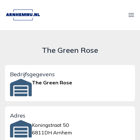
arnhemnu.nl
Ope
The Green Rose
Bedrijfsgegevens
The Green Rose
Adres
Koningstraat 50
6811DH Arnhem