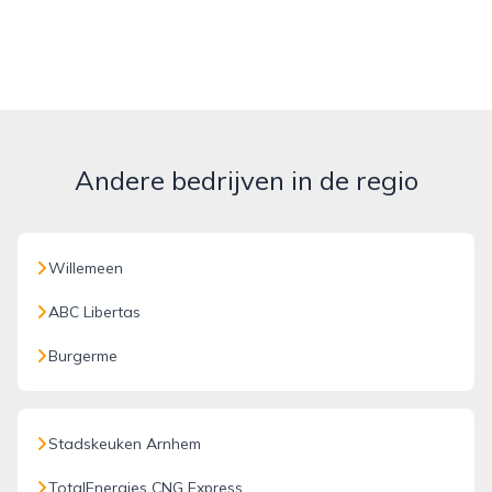
Andere bedrijven in de regio
Willemeen
ABC Libertas
Burgerme
Stadskeuken Arnhem
TotalEnergies CNG Express