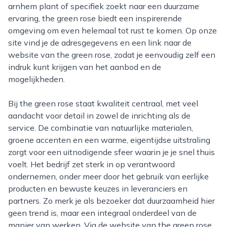
arnhem plant of specifiek zoekt naar een duurzame
ervaring, the green rose biedt een inspirerende
omgeving om even helemaal tot rust te komen. Op onze
site vind je de adresgegevens en een link naar de
website van the green rose, zodat je eenvoudig zelf een
indruk kunt krijgen van het aanbod en de
mogelijkheden.
Bij the green rose staat kwaliteit centraal, met veel
aandacht voor detail in zowel de inrichting als de
service. De combinatie van natuurlijke materialen,
groene accenten en een warme, eigentijdse uitstraling
zorgt voor een uitnodigende sfeer waarin je je snel thuis
voelt. Het bedrijf zet sterk in op verantwoord
ondernemen, onder meer door het gebruik van eerlijke
producten en bewuste keuzes in leveranciers en
partners. Zo merk je als bezoeker dat duurzaamheid hier
geen trend is, maar een integraal onderdeel van de
manier van werken. Via de website van the green rose,