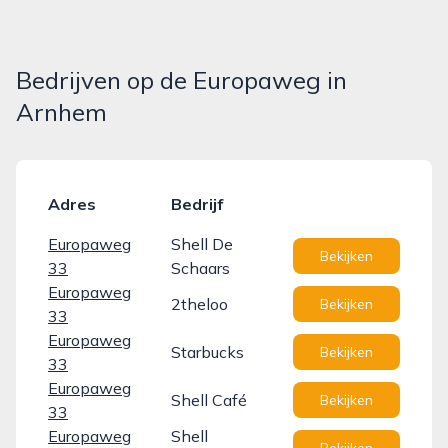
Bedrijven op de Europaweg in
Arnhem
Adres
Bedrijf
Europaweg
Shell De
Bekijken
33
Schaars
Europaweg
2theloo
Bekijken
33
Europaweg
Starbucks
Bekijken
33
Europaweg
Shell Café
Bekijken
33
Europaweg
Shell