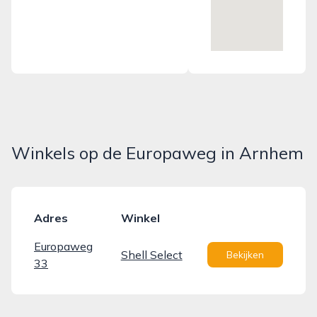
Winkels op de Europaweg in Arnhem
Adres
Winkel
Europaweg
Shell Select
Bekijken
33