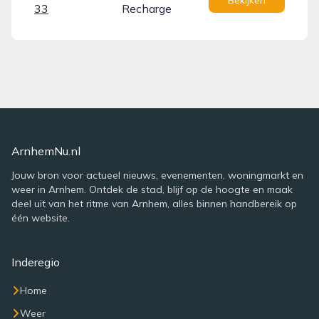
Bekijken
33
Recharge
ArnhemNu.nl
Jouw bron voor actueel nieuws, evenementen, woningmarkt en
weer in Arnhem. Ontdek de stad, blijf op de hoogte en maak
deel uit van het ritme van Arnhem, alles binnen handbereik op
één website.
Inderegio
Home
Weer