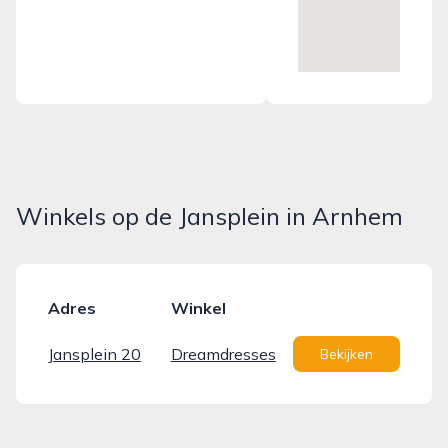
Winkels op de Jansplein in Arnhem
Adres
Winkel
Jansplein 20
Dreamdresses
Bekijken