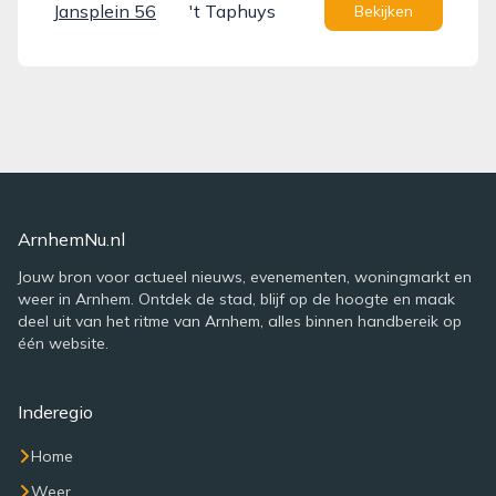
Jansplein 56
't Taphuys
Bekijken
ArnhemNu.nl
Jouw bron voor actueel nieuws, evenementen, woningmarkt en
weer in Arnhem. Ontdek de stad, blijf op de hoogte en maak
deel uit van het ritme van Arnhem, alles binnen handbereik op
één website.
Inderegio
Home
Weer