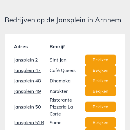
Bedrijven op de Jansplein in Arnhem
Adres
Bedrijf
Jansplein 2
Sint Jan
Bekijken
Jansplein 47
Café Queers
Bekijken
Jansplein 48
Dhamaka
Bekijken
Jansplein 49
Karakter
Bekijken
Ristorante
Jansplein 50
Pizzeria La
Bekijken
Corte
Jansplein 52B
Sumo
Bekijken