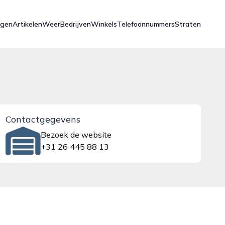
ngen
Artikelen
Weer
Bedrijven
Winkels
Telefoonnummers
Straten
Contactgegevens
Bezoek de website
+31 26 445 88 13