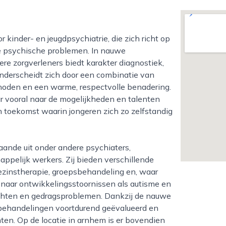
e psychische problemen. In nauwe
re zorgverleners biedt karakter diagnostiek,
nderscheidt zich door een combinatie van
oden en een warme, respectvolle benadering.
ar vooral naar de mogelijkheden en talenten
n toekomst waarin jongeren zich zo zelfstandig
pelijk werkers. Zij bieden verschillende
gezinstherapie, groepsbehandeling en, waar
 naar ontwikkelingsstoornissen als autisme en
chten en gedragsproblemen. Dankzij de nauwe
behandelingen voortdurend geëvalueerd en
hten. Op de locatie in arnhem is er bovendien