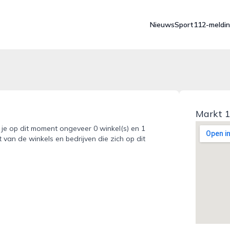
Nieuws
Sport
112-meldi
Markt 1
t je op dit moment ongeveer 0 winkel(s) en 1
 van de winkels en bedrijven die zich op dit