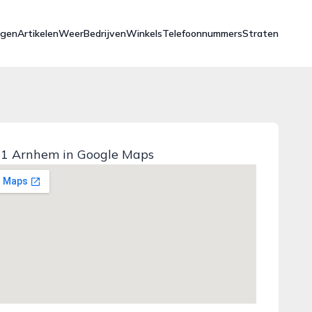
ngen
Artikelen
Weer
Bedrijven
Winkels
Telefoonnummers
Straten
1 Arnhem in Google Maps