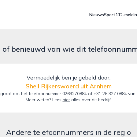
Nieuws
Sport
112-meldi
r of benieuwd van wie dit telefoonnum
Vermoedelijk ben je gebeld door:
Shell Rijkerswoerd uit Arnhem
groot dat het telefoonnummer 0263270884 of +31 26 327 0884 van de
Meer weten? Lees
hier
alles over dit bedrijf.
Andere telefoonnummers in de regio