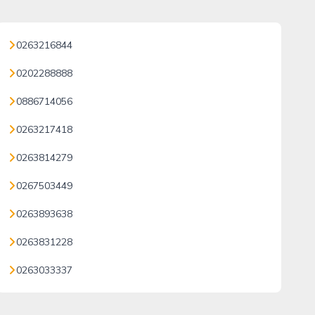
0263216844
0202288888
0886714056
0263217418
0263814279
0267503449
0263893638
0263831228
0263033337