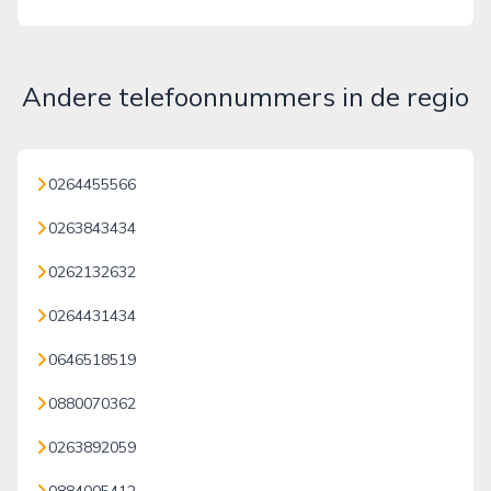
Andere telefoonnummers in de regio
0264455566
0263843434
0262132632
0264431434
0646518519
0880070362
0263892059