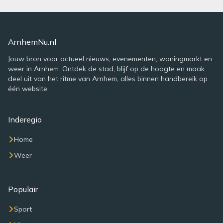
ArnhemNu.nl
Jouw bron voor actueel nieuws, evenementen, woningmarkt en
weer in Arnhem. Ontdek de stad, blijf op de hoogte en maak
deel uit van het ritme van Arnhem, alles binnen handbereik op
één website.
Inderegio
Home
Weer
Populair
Sport