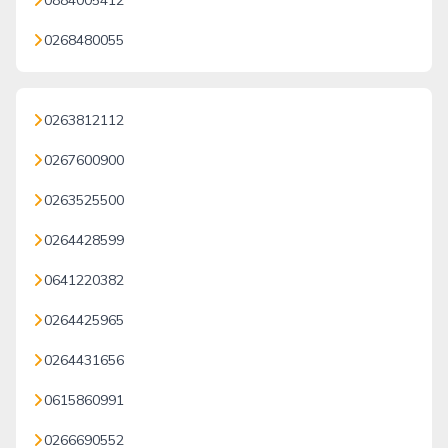
0884005412
0268480055
0263812112
0267600900
0263525500
0264428599
0641220382
0264425965
0264431656
0615860991
0266690552