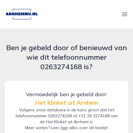
arnhemnu.nl
Ope
Ben je gebeld door of benieuwd van
wie dit telefoonnummer
0263274168 is?
Vermoedelijk ben je gebeld door:
Het Klinket uit Arnhem
Volgens onze database is de kans groot dat het
telefoonnummer 0263274168 of +31 26 3274168 van
de Het Klinket uit Arnhem is.
Meer weten? Lees
hier
alles over dit bedrijf.