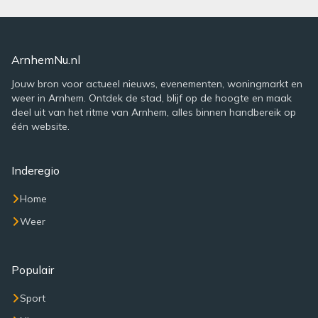
ArnhemNu.nl
Jouw bron voor actueel nieuws, evenementen, woningmarkt en
weer in Arnhem. Ontdek de stad, blijf op de hoogte en maak
deel uit van het ritme van Arnhem, alles binnen handbereik op
één website.
Inderegio
Home
Weer
Populair
Sport