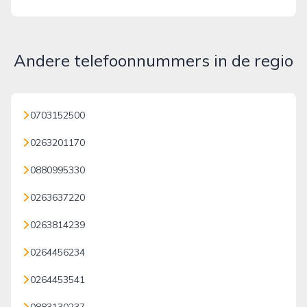
Andere telefoonnummers in de regio
0703152500
0263201170
0880995330
0263637220
0263814239
0264456234
0264453541