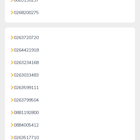
0883130237
0268200275
0263720720
0264421918
0263234168
0263033483
0263599111
0263799504
0881192800
0884005412
0263517710