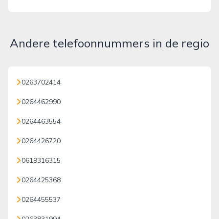
Andere telefoonnummers in de regio
0263702414
0264462990
0264463554
0264426720
0619316315
0264425368
0264455537