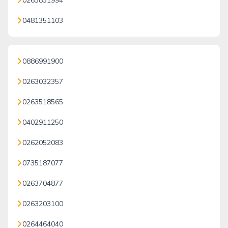
0263831994
0481351103
0886991900
0263032357
0263518565
0402911250
0262052083
0735187077
0263704877
0263203100
0264464040