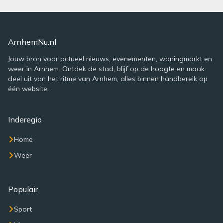
ArnhemNu.nl
Jouw bron voor actueel nieuws, evenementen, woningmarkt en
weer in Arnhem. Ontdek de stad, blijf op de hoogte en maak
deel uit van het ritme van Arnhem, alles binnen handbereik op
één website.
Inderegio
Home
Weer
Populair
Sport