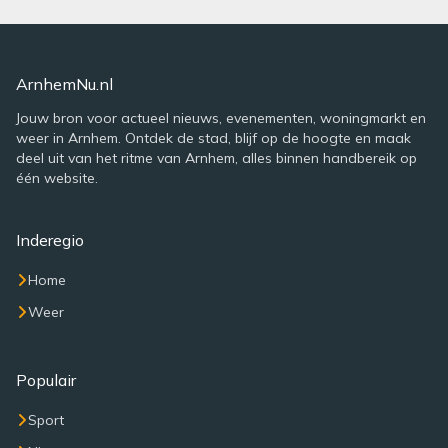
ArnhemNu.nl
Jouw bron voor actueel nieuws, evenementen, woningmarkt en
weer in Arnhem. Ontdek de stad, blijf op de hoogte en maak
deel uit van het ritme van Arnhem, alles binnen handbereik op
één website.
Inderegio
Home
Weer
Populair
Sport