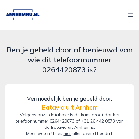
arnhemnu.nl
Ope
Ben je gebeld door of benieuwd van
wie dit telefoonnummer
0264420873 is?
Vermoedelijk ben je gebeld door:
Batavia uit Arnhem
Volgens onze database is de kans groot dat het
telefoonnummer 0264420873 of +31 26 442 0873 van
de Batavia uit Arnhem is.
Meer weten? Lees
hier
alles over dit bedrijf.