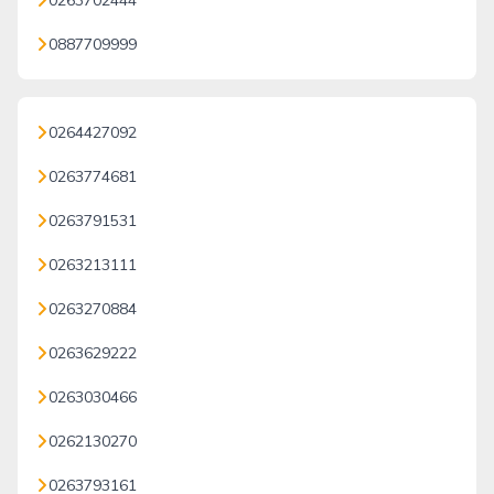
0263702444
0887709999
0264427092
0263774681
0263791531
0263213111
0263270884
0263629222
0263030466
0262130270
0263793161