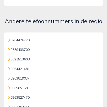
Andere telefoonnummers in de regio
0264426720
0889433700
0621513608
0264421481
0263819037
0885851585
0263827470