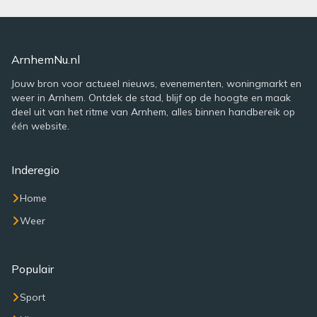
ArnhemNu.nl
Jouw bron voor actueel nieuws, evenementen, woningmarkt en
weer in Arnhem. Ontdek de stad, blijf op de hoogte en maak
deel uit van het ritme van Arnhem, alles binnen handbereik op
één website.
Inderegio
Home
Weer
Populair
Sport