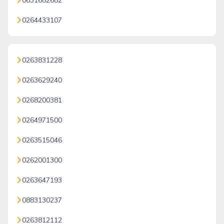
0631682682
0264433107
0263831228
0263629240
0268200381
0264971500
0263515046
0262001300
0263647193
0883130237
0263812112