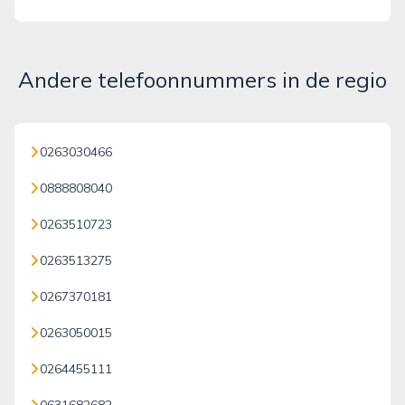
Andere telefoonnummers in de regio
0263030466
0888808040
0263510723
0263513275
0267370181
0263050015
0264455111