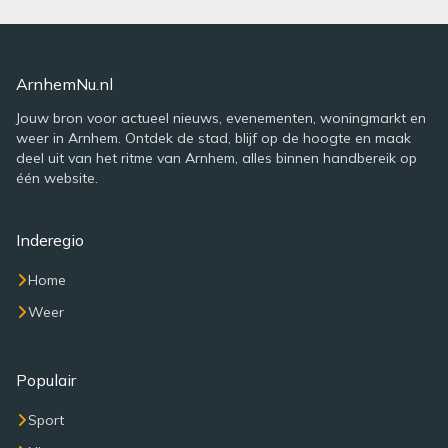
ArnhemNu.nl
Jouw bron voor actueel nieuws, evenementen, woningmarkt en
weer in Arnhem. Ontdek de stad, blijf op de hoogte en maak
deel uit van het ritme van Arnhem, alles binnen handbereik op
één website.
Inderegio
Home
Weer
Populair
Sport