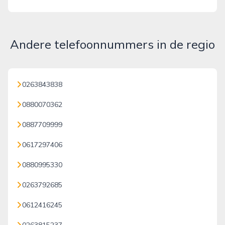
Andere telefoonnummers in de regio
0263843838
0880070362
0887709999
0617297406
0880995330
0263792685
0612416245