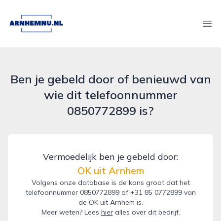
arnhemnu.nl
Ope
Ben je gebeld door of benieuwd van
wie dit telefoonnummer
0850772899 is?
Vermoedelijk ben je gebeld door:
OK uit Arnhem
Volgens onze database is de kans groot dat het
telefoonnummer 0850772899 of +31 85 0772899 van
de OK uit Arnhem is.
Meer weten? Lees
hier
alles over dit bedrijf.