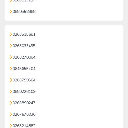
0263815237
0880558888
0263515681
0263033455
0263270884
0645655404
0263799504
0880226109
0263890247
0267676036
0263214882