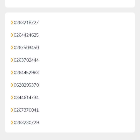
0263218727
0264424625
0267503450
0263702444
0264452983
0628295370
0344614734
0267370041
0263230729