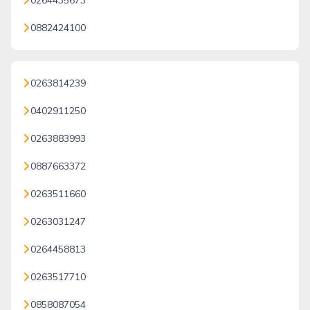
0264435673
0882424100
0263814239
0402911250
0263883993
0887663372
0263511660
0263031247
0264458813
0263517710
0858087054