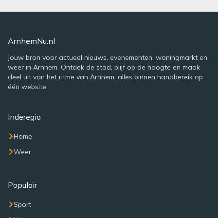
ArnhemNu.nl
Jouw bron voor actueel nieuws, evenementen, woningmarkt en
weer in Arnhem. Ontdek de stad, blijf op de hoogte en maak
deel uit van het ritme van Arnhem, alles binnen handbereik op
één website.
Inderegio
Home
Weer
Populair
Sport