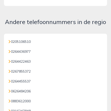
Andere telefoonnummers in de regio
0205106510
0264436977
0264422463
0267855372
0264455537
0626484206
0883612000