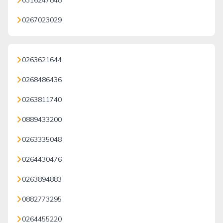
0316247848
0267023029
0263621644
0268486436
0263811740
0889433200
0263335048
0264430476
0263894883
0882773295
0264455220