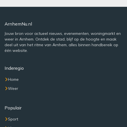
ArnhemNu.nl
Jouw bron voor actueel nieuws, evenementen, woningmarkt en
weer in Arnhem. Ontdek de stad, blijf op de hoogte en maak
deel uit van het ritme van Arnhem, alles binnen handbereik op
één website.
Inderegio
Home
Weer
Populair
Sport