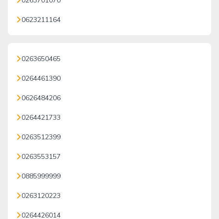
0263701070
0623211164
0263650465
0264461390
0626484206
0264421733
0263512399
0263553157
0885999999
0263120223
0264426014