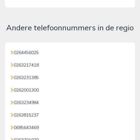
Andere telefoonnummers in de regio
0264456025
0263217418
0263231385
0262001300
0263234984
0263815237
0685643469