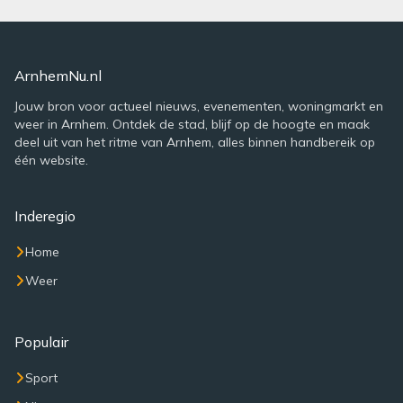
ArnhemNu.nl
Jouw bron voor actueel nieuws, evenementen, woningmarkt en
weer in Arnhem. Ontdek de stad, blijf op de hoogte en maak
deel uit van het ritme van Arnhem, alles binnen handbereik op
één website.
Inderegio
Home
Weer
Populair
Sport