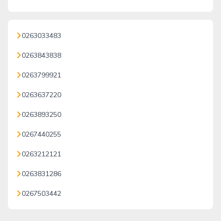
0263033483
0263843838
0263799921
0263637220
0263893250
0267440255
0263212121
0263831286
0267503442