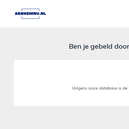
arnhemnu.nl
Ben je gebeld doo
Volgens onze database is de 