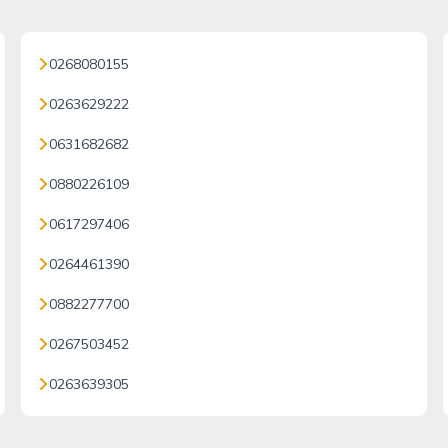
0268080155
0263629222
0631682682
0880226109
0617297406
0264461390
0882277700
0267503452
0263639305