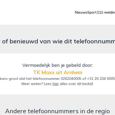
Nieuws
Sport
112-meldi
r of benieuwd van wie dit telefoonnum
Vermoedelijk ben je gebeld door:
TK Maxx uit Arnhem
kans groot dat het telefoonnummer 0262040005 of +31 26 204 0005 
Meer weten? Lees
hier
alles over dit bedrijf.
Andere telefoonnummers in de regio