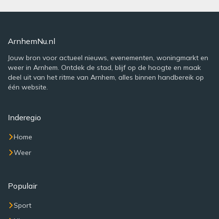
ArnhemNu.nl
Jouw bron voor actueel nieuws, evenementen, woningmarkt en
weer in Arnhem. Ontdek de stad, blijf op de hoogte en maak
deel uit van het ritme van Arnhem, alles binnen handbereik op
één website.
Inderegio
Home
Weer
Populair
Sport