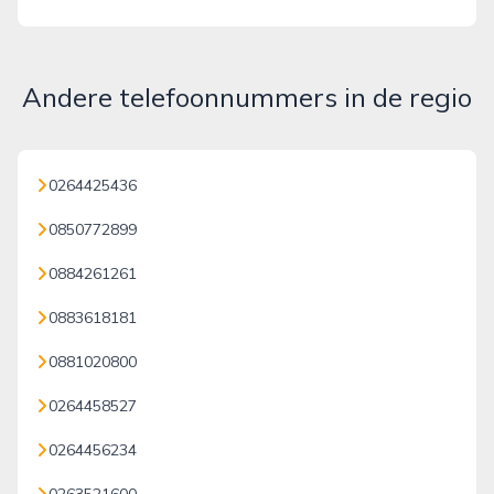
Andere telefoonnummers in de regio
0264425436
0850772899
0884261261
0883618181
0881020800
0264458527
0264456234