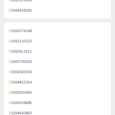
0263521600
0264428282
0263274168
0263120223
0263611411
0263705020
0262020154
0264421354
0263033456
0263518485
0264420863