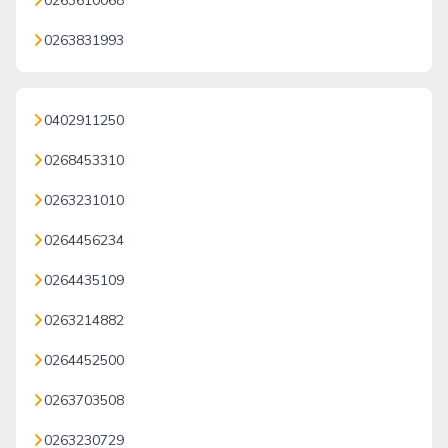
0263610068
0263831993
0402911250
0268453310
0263231010
0264456234
0264435109
0263214882
0264452500
0263703508
0263230729