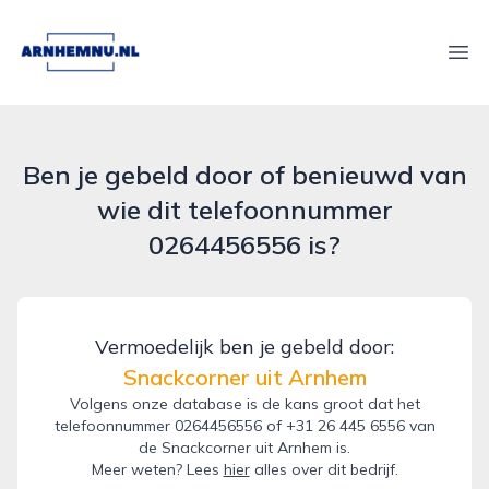
arnhemnu.nl
Ope
Ben je gebeld door of benieuwd van
wie dit telefoonnummer
0264456556 is?
Vermoedelijk ben je gebeld door:
Snackcorner uit Arnhem
Volgens onze database is de kans groot dat het
telefoonnummer 0264456556 of +31 26 445 6556 van
de Snackcorner uit Arnhem is.
Meer weten? Lees
hier
alles over dit bedrijf.