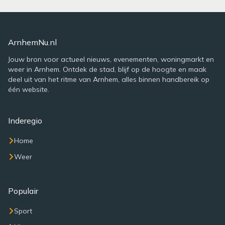
ArnhemNu.nl
Jouw bron voor actueel nieuws, evenementen, woningmarkt en
weer in Arnhem. Ontdek de stad, blijf op de hoogte en maak
deel uit van het ritme van Arnhem, alles binnen handbereik op
één website.
Inderegio
Home
Weer
Populair
Sport