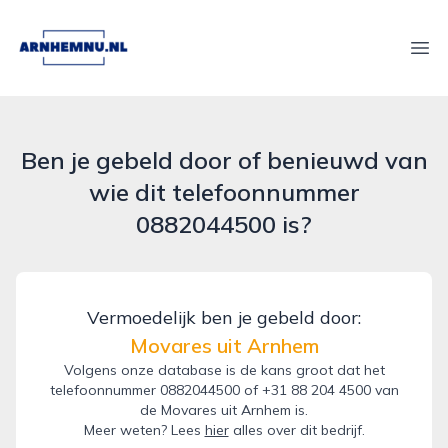
arnhemnu.nl
Ope
Ben je gebeld door of benieuwd van
wie dit telefoonnummer
0882044500 is?
Vermoedelijk ben je gebeld door:
Movares uit Arnhem
Volgens onze database is de kans groot dat het
telefoonnummer 0882044500 of +31 88 204 4500 van
de Movares uit Arnhem is.
Meer weten? Lees
hier
alles over dit bedrijf.