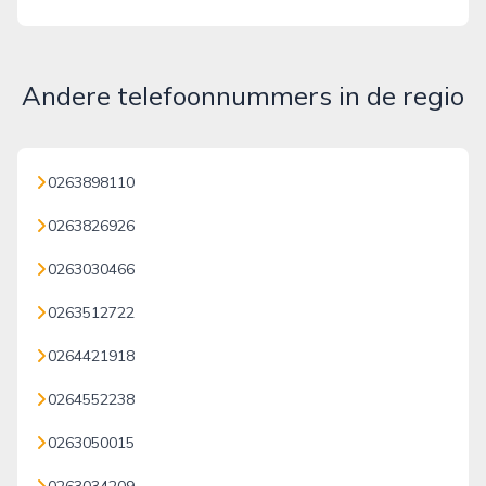
Andere telefoonnummers in de regio
0263898110
0263826926
0263030466
0263512722
0264421918
0264552238
0263050015