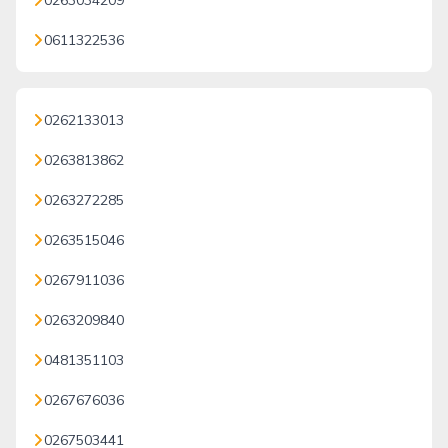
0263034209
0611322536
0262133013
0263813862
0263272285
0263515046
0267911036
0263209840
0481351103
0267676036
0267503441