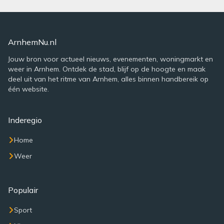
ArnhemNu.nl
Jouw bron voor actueel nieuws, evenementen, woningmarkt en
weer in Arnhem. Ontdek de stad, blijf op de hoogte en maak
deel uit van het ritme van Arnhem, alles binnen handbereik op
één website.
Inderegio
Home
Weer
Populair
Sport