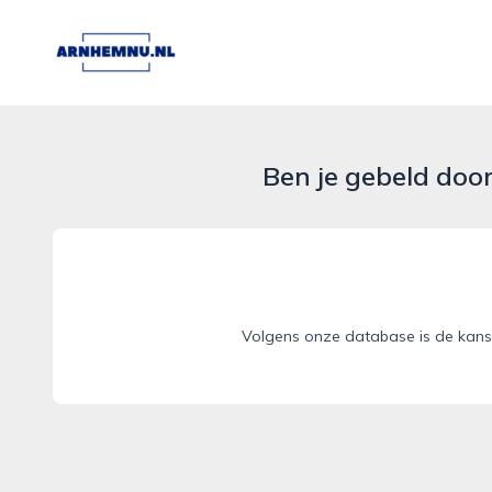
arnhemnu.nl
Ben je gebeld doo
Volgens onze database is de kans