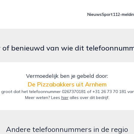
Nieuws
Sport
112-meldi
r of benieuwd van wie dit telefoonnum
Vermoedelijk ben je gebeld door:
De Pizzabakkers uit Arnhem
 groot dat het telefoonnummer 0267370181 of +31 26 73 70 181 van 
Meer weten? Lees
hier
alles over dit bedrijf.
Andere telefoonnummers in de regio