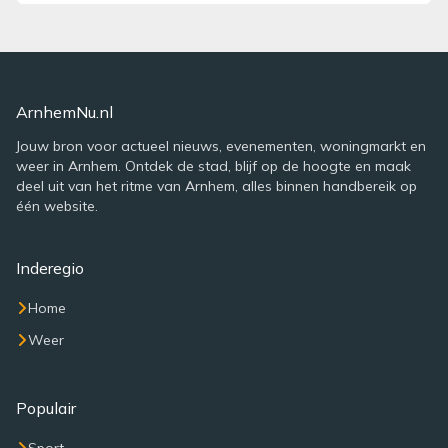
ArnhemNu.nl
Jouw bron voor actueel nieuws, evenementen, woningmarkt en
weer in Arnhem. Ontdek de stad, blijf op de hoogte en maak
deel uit van het ritme van Arnhem, alles binnen handbereik op
één website.
Inderegio
Home
Weer
Populair