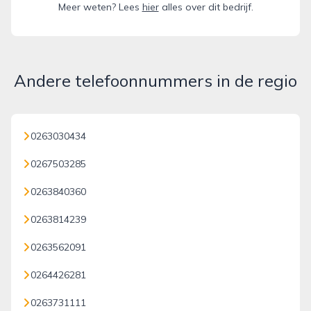
Meer weten? Lees
hier
alles over dit bedrijf.
Andere telefoonnummers in de regio
0263030434
0267503285
0263840360
0263814239
0263562091
0264426281
0263731111