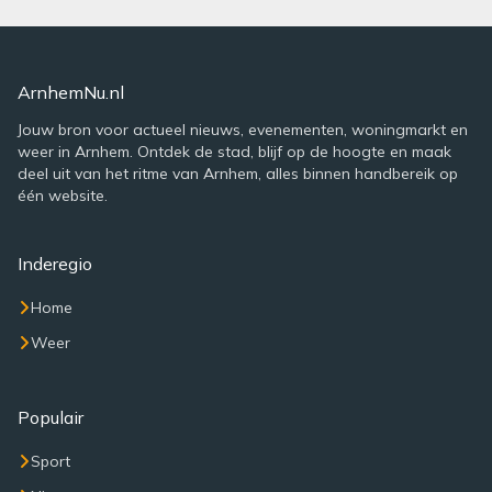
ArnhemNu.nl
Jouw bron voor actueel nieuws, evenementen, woningmarkt en
weer in Arnhem. Ontdek de stad, blijf op de hoogte en maak
deel uit van het ritme van Arnhem, alles binnen handbereik op
één website.
Inderegio
Home
Weer
Populair
Sport