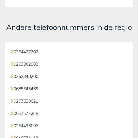
Andere telefoonnummers in de regio
0264427202
0263882902
0262340200
0685643469
0263629021
0657577259
0264436006