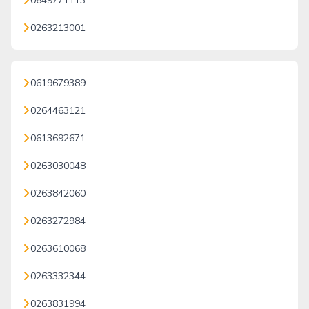
0649771113
0263213001
0619679389
0264463121
0613692671
0263030048
0263842060
0263272984
0263610068
0263332344
0263831994