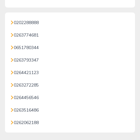
0202288888
0263774681
0651780344
0263793347
0264421123
0263272285
0264456546
0263516486
0262062188