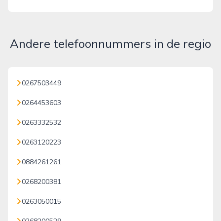
Andere telefoonnummers in de regio
0267503449
0264453603
0263332532
0263120223
0884261261
0268200381
0263050015