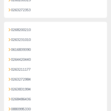
0268200529
0263272353
0268200210
0263231010
0616839390
0264420440
0263211177
0263272984
0263831994
0268486436
0880995330