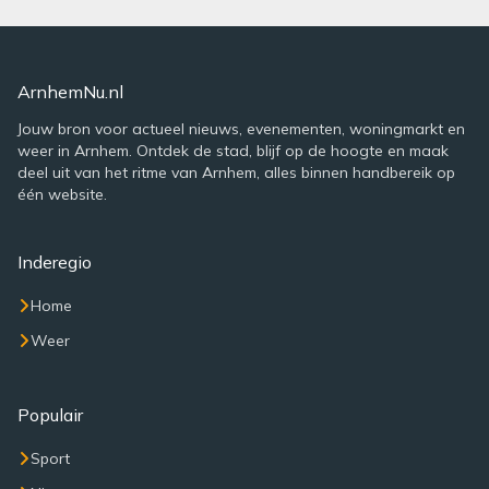
ArnhemNu.nl
Jouw bron voor actueel nieuws, evenementen, woningmarkt en
weer in Arnhem. Ontdek de stad, blijf op de hoogte en maak
deel uit van het ritme van Arnhem, alles binnen handbereik op
één website.
Inderegio
Home
Weer
Populair
Sport