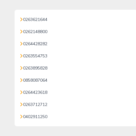
0263621644
0262148800
0264428282
0263554753
0263895828
0858087064
0264423618
0263712712
0402911250