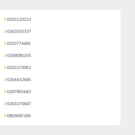
0263120223
0263033337
0263774681
0268080155
0263270052
0264432645
0267855643
0263270667
0858087065