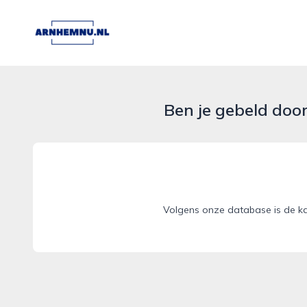
arnhemnu.nl
Ben je gebeld doo
Volgens onze database is de ka