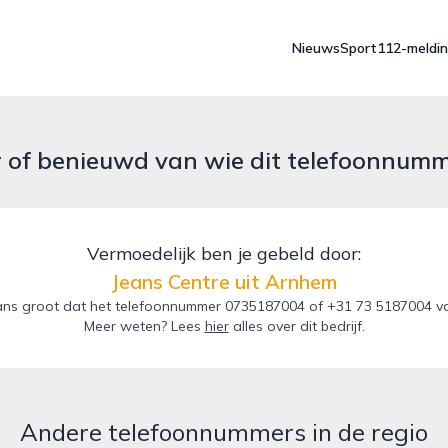
Nieuws
Sport
112-meldi
r of benieuwd van wie dit telefoonnum
Vermoedelijk ben je gebeld door:
Jeans Centre uit Arnhem
ns groot dat het telefoonnummer 0735187004 of +31 73 5187004 van
Meer weten? Lees
hier
alles over dit bedrijf.
Andere telefoonnummers in de regio