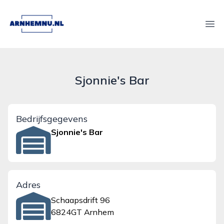
arnhemnu.nl
Ope
Sjonnie's Bar
Bedrijfsgegevens
Sjonnie's Bar
Adres
Schaapsdrift 96
6824GT Arnhem