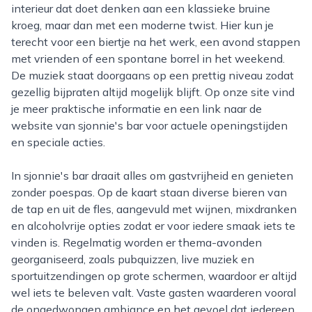
interieur dat doet denken aan een klassieke bruine
kroeg, maar dan met een moderne twist. Hier kun je
terecht voor een biertje na het werk, een avond stappen
met vrienden of een spontane borrel in het weekend.
De muziek staat doorgaans op een prettig niveau zodat
gezellig bijpraten altijd mogelijk blijft. Op onze site vind
je meer praktische informatie en een link naar de
website van sjonnie's bar voor actuele openingstijden
en speciale acties.
In sjonnie's bar draait alles om gastvrijheid en genieten
zonder poespas. Op de kaart staan diverse bieren van
de tap en uit de fles, aangevuld met wijnen, mixdranken
en alcoholvrije opties zodat er voor iedere smaak iets te
vinden is. Regelmatig worden er thema-avonden
georganiseerd, zoals pubquizzen, live muziek en
sportuitzendingen op grote schermen, waardoor er altijd
wel iets te beleven valt. Vaste gasten waarderen vooral
de ongedwongen ambiance en het gevoel dat iedereen