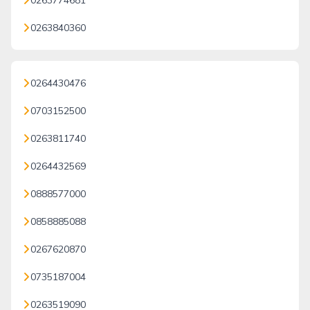
0263774681
0263840360
0264430476
0703152500
0263811740
0264432569
0888577000
0858885088
0267620870
0735187004
0263519090