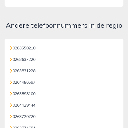
Andere telefoonnummers in de regio
0263550210
0263637220
0263831228
0264456597
0263898100
0264429444
0263720720