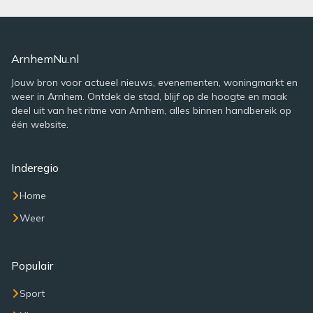
ArnhemNu.nl
Jouw bron voor actueel nieuws, evenementen, woningmarkt en
weer in Arnhem. Ontdek de stad, blijf op de hoogte en maak
deel uit van het ritme van Arnhem, alles binnen handbereik op
één website.
Inderegio
Home
Weer
Populair
Sport