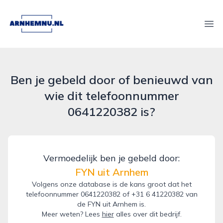
arnhemnu.nl
Ope
Ben je gebeld door of benieuwd van
wie dit telefoonnummer
0641220382 is?
Vermoedelijk ben je gebeld door:
FYN uit Arnhem
Volgens onze database is de kans groot dat het
telefoonnummer 0641220382 of +31 6 41220382 van
de FYN uit Arnhem is.
Meer weten? Lees
hier
alles over dit bedrijf.