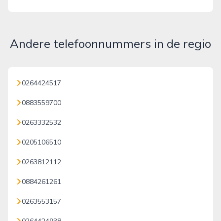
Andere telefoonnummers in de regio
0264424517
0883559700
0263332532
0205106510
0263812112
0884261261
0263553157