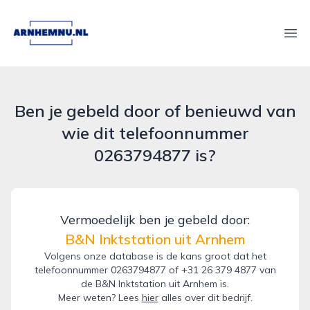
arnhemnu.nl
Ope
Ben je gebeld door of benieuwd van
wie dit telefoonnummer
0263794877 is?
Vermoedelijk ben je gebeld door:
B&N Inktstation uit Arnhem
Volgens onze database is de kans groot dat het
telefoonnummer 0263794877 of +31 26 379 4877 van
de B&N Inktstation uit Arnhem is.
Meer weten? Lees
hier
alles over dit bedrijf.