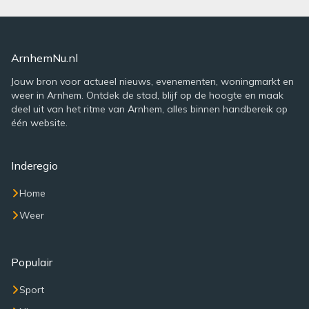
ArnhemNu.nl
Jouw bron voor actueel nieuws, evenementen, woningmarkt en
weer in Arnhem. Ontdek de stad, blijf op de hoogte en maak
deel uit van het ritme van Arnhem, alles binnen handbereik op
één website.
Inderegio
Home
Weer
Populair
Sport