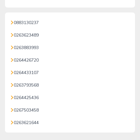
0883130237
0263623489
0263883993
0264426720
0264433107
0263793568
0264425436
0267503458
0263621644