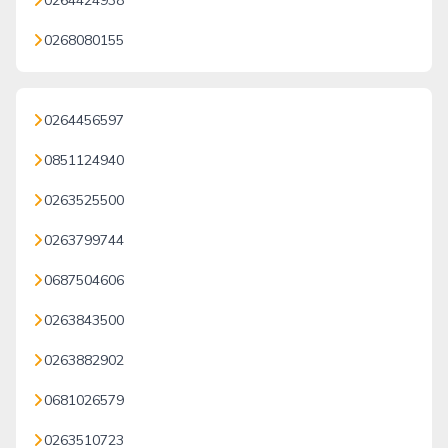
0264424938
0268080155
0264456597
0851124940
0263525500
0263799744
0687504606
0263843500
0263882902
0681026579
0263510723