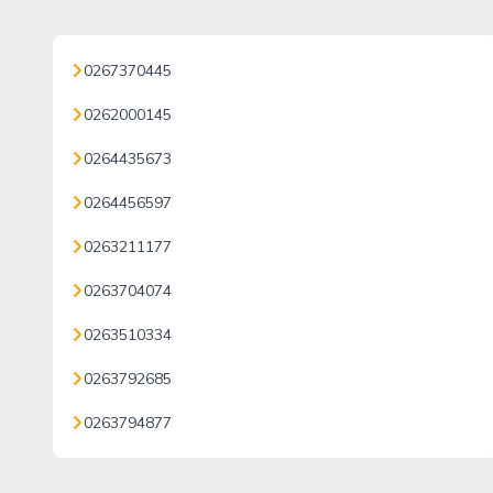
0267370445
0262000145
0264435673
0264456597
0263211177
0263704074
0263510334
0263792685
0263794877