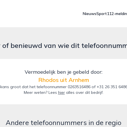
Nieuws
Sport
112-meldi
r of benieuwd van wie dit telefoonnum
Vermoedelijk ben je gebeld door:
Rhodos uit Arnhem
kans groot dat het telefoonnummer 0263516486 of +31 26 351 6486
Meer weten? Lees
hier
alles over dit bedrijf.
Andere telefoonnummers in de regio