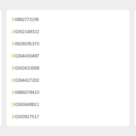
0882773295
0262148322
0628295370
0264430487
0263610068
0264427202
0886078410
0263648811
0263817517