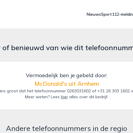
Nieuws
Sport
112-meldi
r of benieuwd van wie dit telefoonnum
Vermoedelijk ben je gebeld door:
McDonald's uit Arnhem
ans groot dat het telefoonnummer 0263031602 of +31 26 303 1602 va
Meer weten? Lees
hier
alles over dit bedrijf.
Andere telefoonnummers in de regio