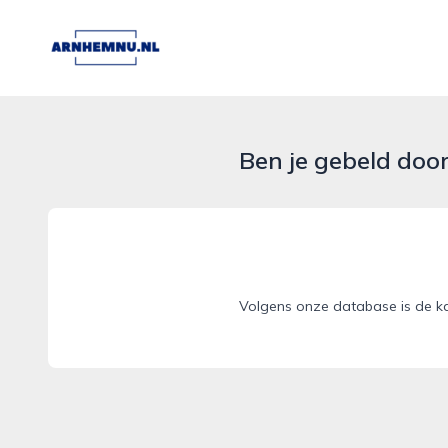
arnhemnu.nl
Ben je gebeld doo
Volgens onze database is de k