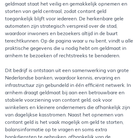
geldmaat staat het veilig en gemakkelijk opnemen en
storten van geld centraal, zodat contant geld
toegankelijk blijft voor iedereen. De herkenbare gele
automaten zijn strategisch verspreid over de stad,
waardoor inwoners en bezoekers altijd in de buurt
terechtkunnen. Op de pagina waar u nu bent, vindt u alle
praktische gegevens die u nodig hebt om geldmaat in
arnhem te bezoeken of rechtstreeks te benaderen.
Dit bedrijf is ontstaan uit een samenwerking van grote
Nederlandse banken, waardoor kennis, ervaring en
infrastructuur zijn gebundeld in één efficiënt netwerk. In
arnhem draagt geldmaat bij aan een betrouwbare en
stabiele voorziening van contant geld, ook voor
winkeliers en kleinere ondernemers die afhankelijk zijn
van dagelijkse kasstromen. Naast het opnemen van
contant geld is het vaak mogelijk om geld te storten,
balansinformatie op te vragen en soms extra
bankdiensten te gebruiken, afhankelijk van de