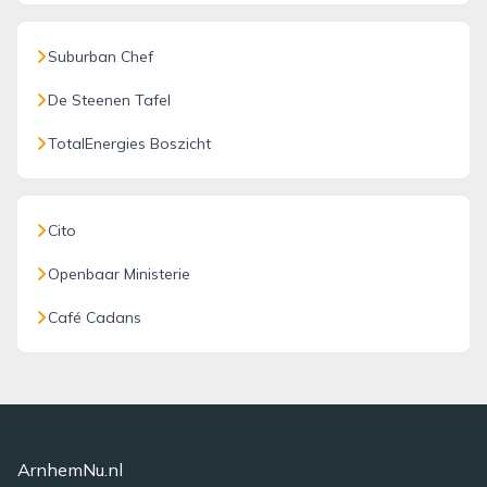
Suburban Chef
De Steenen Tafel
TotalEnergies Boszicht
Cito
Openbaar Ministerie
Café Cadans
ArnhemNu.nl