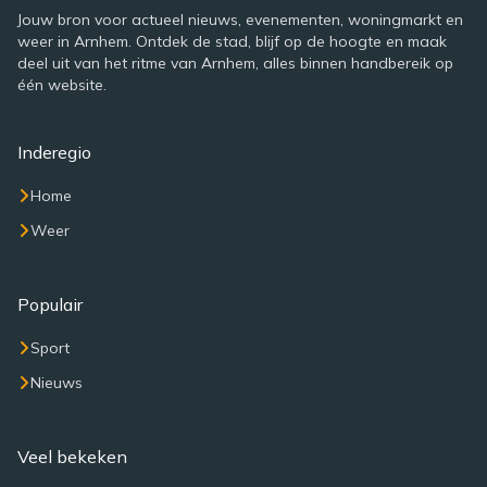
Jouw bron voor actueel nieuws, evenementen, woningmarkt en
weer in Arnhem. Ontdek de stad, blijf op de hoogte en maak
deel uit van het ritme van Arnhem, alles binnen handbereik op
één website.
Inderegio
Home
Weer
Populair
Sport
Nieuws
Veel bekeken