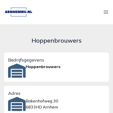
arnhemnu.nl
Ope
Hoppenbrouwers
Bedrijfsgegevens
Hoppenbrouwers
Adres
Bakenhofweg 30
6833HD Arnhem