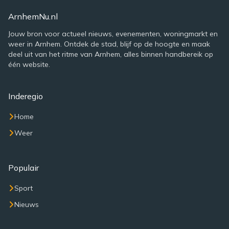
ArnhemNu.nl
Jouw bron voor actueel nieuws, evenementen, woningmarkt en
weer in Arnhem. Ontdek de stad, blijf op de hoogte en maak
deel uit van het ritme van Arnhem, alles binnen handbereik op
één website.
Inderegio
Home
Weer
Populair
Sport
Nieuws