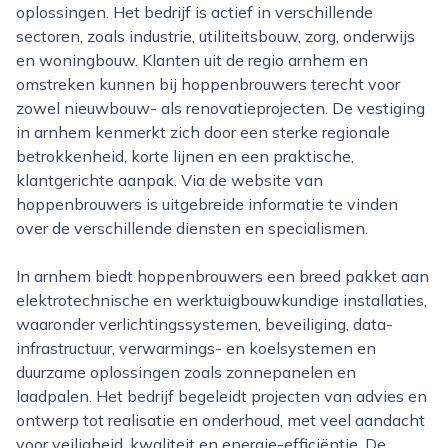
oplossingen. Het bedrijf is actief in verschillende
sectoren, zoals industrie, utiliteitsbouw, zorg, onderwijs
en woningbouw. Klanten uit de regio arnhem en
omstreken kunnen bij hoppenbrouwers terecht voor
zowel nieuwbouw- als renovatieprojecten. De vestiging
in arnhem kenmerkt zich door een sterke regionale
betrokkenheid, korte lijnen en een praktische,
klantgerichte aanpak. Via de website van
hoppenbrouwers is uitgebreide informatie te vinden
over de verschillende diensten en specialismen.
In arnhem biedt hoppenbrouwers een breed pakket aan
elektrotechnische en werktuigbouwkundige installaties,
waaronder verlichtingssystemen, beveiliging, data-
infrastructuur, verwarmings- en koelsystemen en
duurzame oplossingen zoals zonnepanelen en
laadpalen. Het bedrijf begeleidt projecten van advies en
ontwerp tot realisatie en onderhoud, met veel aandacht
voor veiligheid, kwaliteit en energie-efficiëntie. De