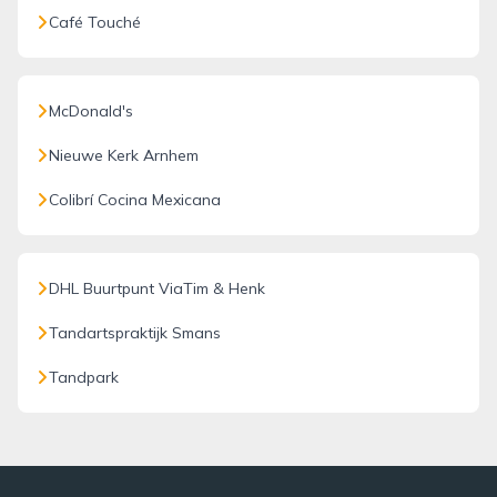
Café Touché
McDonald's
Nieuwe Kerk Arnhem
Colibrí Cocina Mexicana
DHL Buurtpunt ViaTim & Henk
Tandartspraktijk Smans
Tandpark