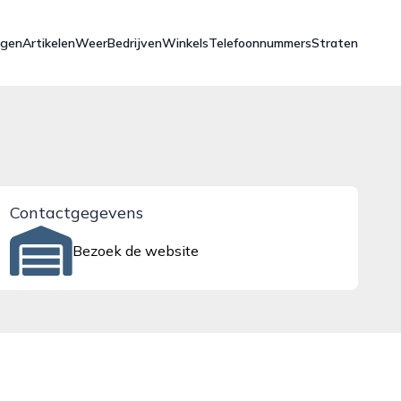
ngen
Artikelen
Weer
Bedrijven
Winkels
Telefoonnummers
Straten
Contactgegevens
Bezoek de website