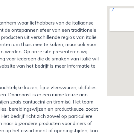
t de ontspannen sfeer van een traditionele
roducten uit verschillende regio’s van italië.
ënten om thuis mee te koken, maar ook voor
nen worden. Op onze site presenteren wij
ng voor iedereen die de smaken van italië wil
bsite van het bedrijf is meer informatie te
en. Daarnaast is er een ruime keuze aan
nijen zoals cantuccini en tiramisù. Het team
ties, bereidingswijzen en productkeuze, zodat
t bedrijf richt zich zowel op particuliere
jn naar bijzondere producten voor diners of
ren op het assortiment of openingstijden, kan