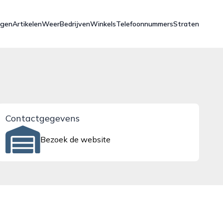
ngen
Artikelen
Weer
Bedrijven
Winkels
Telefoonnummers
Straten
Contactgegevens
Bezoek de website