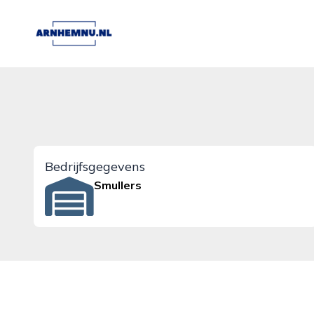
arnhemnu.nl
Bedrijfsgegevens
Smullers