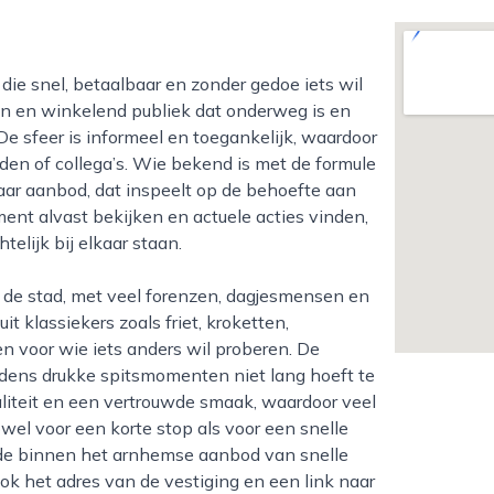
ieren en winkelend publiek dat onderweg is en
 De sfeer is informeel en toegankelijk, waardoor
nden of collega’s. Wie bekend is met de formule
aar aanbod, dat inspeelt op de behoefte aan
ment alvast bekijken en actuele acties vinden,
elijk bij elkaar staan.
t klassiekers zoals friet, kroketten,
n voor wie iets anders wil proberen. De
tijdens drukke spitsmomenten niet lang hoeft te
aliteit en een vertrouwde smaak, waardoor veel
el voor een korte stop als voor een snelle
rde binnen het arnhemse aanbod van snelle
ok het adres van de vestiging en een link naar