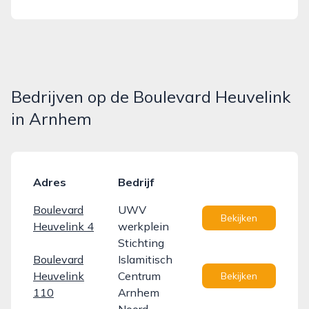
Bedrijven op de Boulevard Heuvelink
in Arnhem
Adres
Bedrijf
Boulevard
UWV
Bekijken
Heuvelink 4
werkplein
Stichting
Boulevard
Islamitisch
Heuvelink
Centrum
Bekijken
110
Arnhem