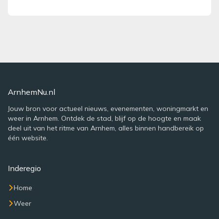
ArnhemNu.nl
Jouw bron voor actueel nieuws, evenementen, woningmarkt en
weer in Arnhem. Ontdek de stad, blijf op de hoogte en maak
deel uit van het ritme van Arnhem, alles binnen handbereik op
één website.
Inderegio
Home
Weer