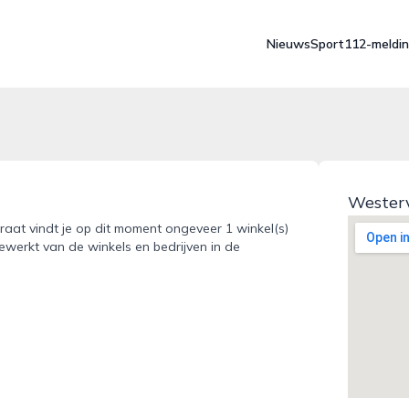
Nieuws
Sport
112-meldi
Westerv
traat vindt je op dit moment ongeveer 1 winkel(s)
gewerkt van de winkels en bedrijven in de