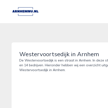
arnhemnu.nl
Westervoortsedijk in Arnhem
De Westervoortsedijk is een straat in Arnhem. In deze s
en 14 bedrijven. Hieronder hebben wij een overzicht uit
Westervoortsedijk in Arnhem.