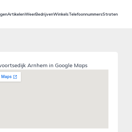
ngen
Artikelen
Weer
Bedrijven
Winkels
Telefoonnummers
Straten
oortsedijk Arnhem in Google Maps