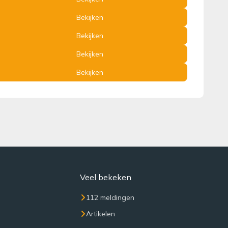
Bekijken
Bekijken
Bekijken
Bekijken
Veel bekeken
112 meldingen
Artikelen