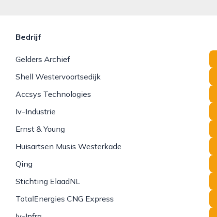
Bedrijf
Gelders Archief
Shell Westervoortsedijk
Accsys Technologies
Iv-Industrie
Ernst & Young
Huisartsen Musis Westerkade
Qing
Stichting ElaadNL
TotalEnergies CNG Express
Iv-Infra