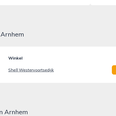
n Arnhem
Winkel
Shell Westervoortsedijk
 in Arnhem