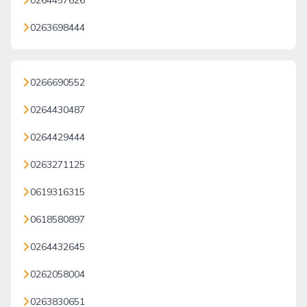
0264457626
0263698444
0266690552
0264430487
0264429444
0263271125
0619316315
0618580897
0264432645
0262058004
0263830651