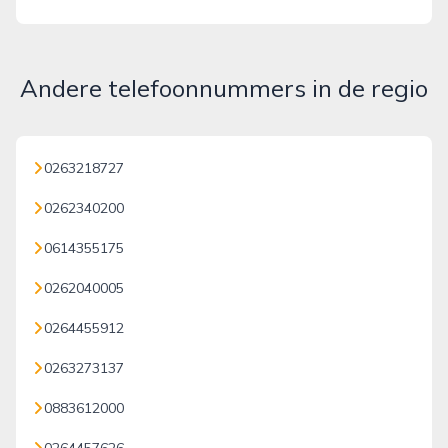
Andere telefoonnummers in de regio
0263218727
0262340200
0614355175
0262040005
0264455912
0263273137
0883612000