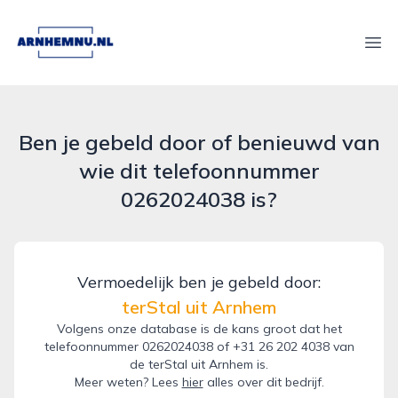
arnhemnu.nl
Ope
Ben je gebeld door of benieuwd van
wie dit telefoonnummer
0262024038 is?
Vermoedelijk ben je gebeld door:
terStal uit Arnhem
Volgens onze database is de kans groot dat het
telefoonnummer 0262024038 of +31 26 202 4038 van
de terStal uit Arnhem is.
Meer weten? Lees
hier
alles over dit bedrijf.