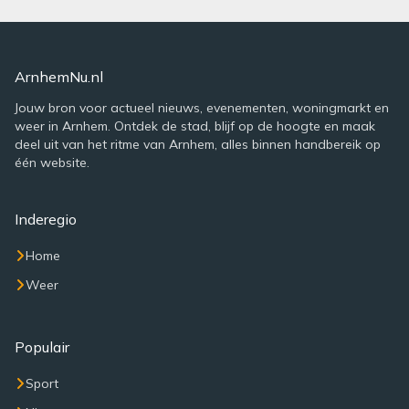
ArnhemNu.nl
Jouw bron voor actueel nieuws, evenementen, woningmarkt en
weer in Arnhem. Ontdek de stad, blijf op de hoogte en maak
deel uit van het ritme van Arnhem, alles binnen handbereik op
één website.
Inderegio
Home
Weer
Populair
Sport